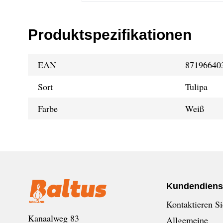
Produktspezifikationen
EAN
87196640
Sort
Tulipa
Farbe
Weiß
Kundendiens
Kontaktieren Si
Kanaalweg 83
Allgemeine