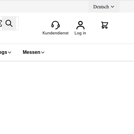
Deutsch
Search
Kundendienst
Log in
ogs
Messen