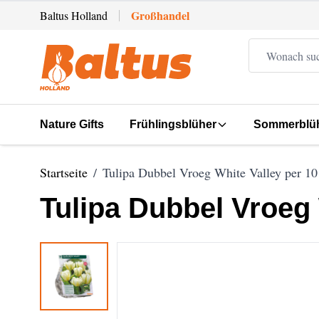
Zum Inhalt springen
Großhandel
Baltus Holland
Nature Gifts
Frühlingsblüher
Sommerblü
Startseite
/
Tulipa Dubbel Vroeg White Valley per 10
Tulipa Dubbel Vroeg 